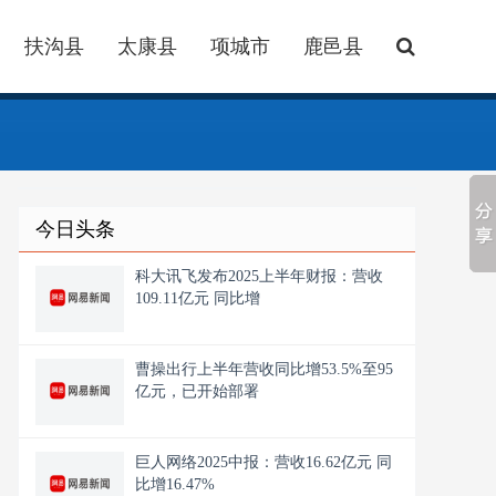
扶沟县
太康县
项城市
鹿邑县
今日头条
科大讯飞发布2025上半年财报：营收
109.11亿元 同比增
曹操出行上半年营收同比增53.5%至95
亿元，已开始部署
巨人网络2025中报：营收16.62亿元 同
比增16.47%