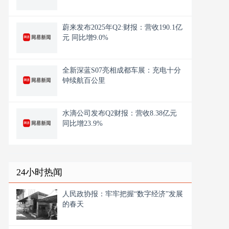
蔚来发布2025年Q2:财报：营收190.1亿
元 同比增9.0%
全新深蓝S07亮相成都车展：充电十分
钟续航百公里
水滴公司发布Q2财报：营收8.38亿元
同比增23.9%
24小时热闻
人民政协报：牢牢把握“数字经济”发展
的春天