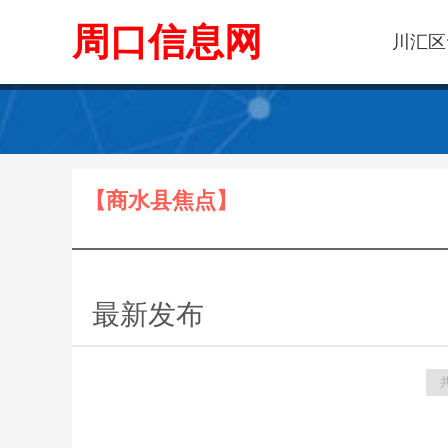
周口信息网
川汇区
【商水县焦点】
最新发布
共