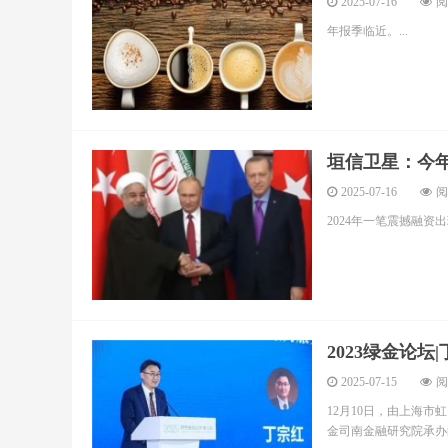
2025-07-16
阅
年报季临近。...
垣信卫星：今
2025-07-16
阅
2024年一笔震撼融资出现
2023绿金论
2025-07-15
阅
12月10日，由上海
金司南金融研究院承办的“