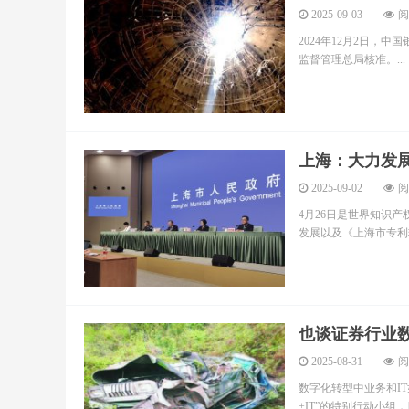
2025-09-03
阅
2024年12月2日，
监督管理总局核准。...
上海：大力发
2025-09-02
阅
4月26日是世界知识
发展以及《上海市专利转
也谈证券行业数
2025-08-31
阅
数字化转型中业务和I
+IT”的特别行动小组，