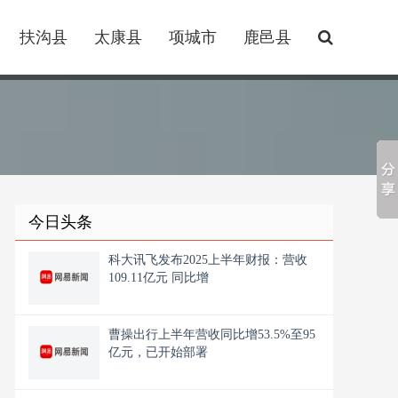
扶沟县
太康县
项城市
鹿邑县
今日头条
科大讯飞发布2025上半年财报：营收
109.11亿元 同比增
曹操出行上半年营收同比增53.5%至95
亿元，已开始部署