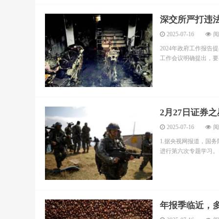
深交所严打违
2025-07-16
阅
2024年政府工作报
工作会议明确提出，要实
2月27日证券
2025-07-16
阅
1.据央视网报道，国
进行第六次专题学习。国
年报季临近，