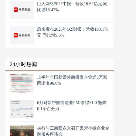
巨人网络2025中报：营收16.62亿元 同
比增16.47%
蔚来发布2025年Q2:财报：营收190.1亿
元 同比增9.0%
24小时热闻
上半年全国新设外商投资企业近3万家
同比涨96.6%
6月财新中国制造业PMI录得51.0 微降
0.1个百分点
央行与工商联在京召开民营小微企业金
融服务座谈会