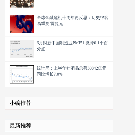
全球金融危机十周年再反思：历史很容
易重复|雷曼兄
6月财新中国制造业PMI51 微降0.1个百
分点
统计局：上半年社消品总额30842亿元
同比增长7.0%
小编推荐
最新推荐