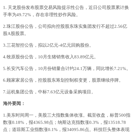
1. 天龙股份发布股票交易风险提示性公告，近日公司股票累计换
手率为49.72%，存在非理性炒作风险。
2.珠江股份公告，公司拟向控股股东珠实集团发行不超过2.56亿
股A股股票。
3.三花智控公告，拟以2亿元-4亿元回购股份。
4.牧原股份公告，10月生猪销售收入83.89亿元。
5.长安汽车公告，10月份销量合计约24.1万辆，同比增长7.21%。
6.顾家家居公告，控股股东筹划控制权变更，股票继续停牌。
7.运机集团公告，中标7.63亿元设备采购项目。
海外要闻：
1.美东时间周一，美股三大指数集体收涨。截至收盘，标普500指
数涨0.18%，报4365.98点；纳斯达克指数涨0.3%，报13518.78
点；道琼斯工业指数涨0.1%，报34095.86点。科技巨头整体表现