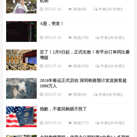
机制
2025-07-16
阅读(68)
作者([db:作者])
A股，突发！
2025-07-16
阅读(136)
作者([db:作者])
定了！2月9日起，正式生效！有平台订单同比暴
增超
2025-07-16
阅读(169)
作者([db:作者])
2024年春运正式启动 深圳铁路预计发送旅客超
1000万人
2025-07-16
阅读(84)
作者([db:作者])
抱歉，不签回购就不投了
2025-07-15
阅读(177)
作者([db:作者])