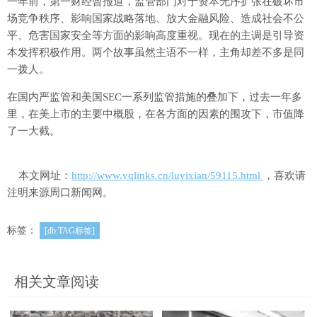
一年前，第一财经曾报道，监管部门对于资本无序扩张在破坏市
场竞争秩序、影响国家战略落地、放大金融风险、造成社会不公
平、危害国家安全等方面的影响高度重视。现在的主调是引导资
本发挥积极作用。两个故事虽然主语不一样，主角却差不多是同
一拨人。
在国内严监管和美国SEC一系列监管措施的叠加下，过去一年多
里，在美上市的主要中概股，在各方面的因素的围攻下，市值降
了一大截。
本文网址：
http://www.yqlinks.cn/luyixian/59115.html
，喜欢请
注明来源周口新闻网。
标签：
[db:TAG标签]
相关文章阅读