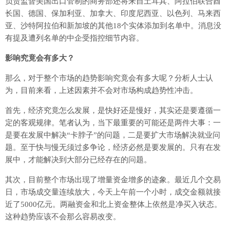
负责监督美国出口管制的商务部还将来自土耳其、阿拉伯联合酋
长国、德国、保加利亚、加拿大、印度尼西亚、以色列、马来西
亚、沙特阿拉伯和新加坡的其他18个实体添加到名单中。消息没
有提及遭列名单的中企受指控细节内容。
影响究竟会有多大？
那么，对于整个市场的趋势影响究竟会有多大呢？分析人士认
为，目前来看，上述因素并不会对市场构成趋势性冲击。
首先，经济究竟怎么发展，是快好还是慢好，其实还是要遵循一
定的客观规律。笔者认为，当下最重要的可能还是两件大事：一
是要在发展中解决“卡脖子”的问题，二是要扩大市场解决就业问
题。至于快与慢无须过多争论，经济必然是要发展的。只有在发
展中，才能解决到大部分已经存在的问题。
其次，目前整个市场出现了增量资金增多的迹象。最近几个交易
日，市场成交量连续放大，今天上午前一个小时，成交金额就接
近了5000亿元。两融资金和北上资金整体上依然是净买入状态。
这种趋势应该不会那么容易改变。