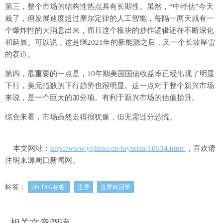
第三，整个市场的结构性热点具有长期性。虽然，“中特估”今天
栽了，但发展速度超过摩尔定律的人工智能，每隔一两天就有一
个爆炸性的大消息出来，而且这个板块的炒作逻辑还在不断深化
和延展。可以说，这是继2021年的新能源之后，又一个长坡厚雪
的赛道。
第四，最重要的一点是，10年期美国国债收益率已经出现了明显
下行，美元指数的下行趋势也很明显。这一点对于整个新兴市场
来说，是一个巨大的加分项。有利于新兴市场的估值抬升。
综合来看，市场虽然走得很犹豫，但无需过分恐慌。
本文网址：
http://www.yqlinks.cn/luyixian/10534.html
，喜欢请
注明来源周口新闻网。
标签：
[db:TAG标签]
世界
世界杯冠軍