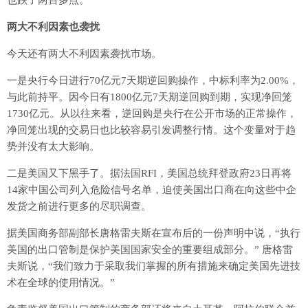
也跌了两百多点。
两大不利因素也袭扰
今天还有两大不利因素袭扰市场。
一是央行今日进行70亿元7天期逆回购操作，中标利率为2.00%，
与此前持平。因今日有1800亿元7天期逆回购到期，实现净回笼
1730亿元。从以往来看，逆回购是央行在公开市场的正常操作，
净回笼出现的交易日也比较容易引发调整行情。这个变量对于趋
势并没有太大影响。
二是美国又下黑手了。据法国RFI，美国总统拜登政府23日再将
14家中国公司列入危险信号名单，迫使美国出口商在向这些中企
发货之前进行更多的尽职调查。
据美国商务部副部长唐格雷夫斯在宣布后的一份声明中说，“执行
美国的出口管制是保护美国国家安全的重要组成部分。” 唐格雷
夫斯说，“我们致力于采取我们掌握的所有措施来确定美国先进技
术在全球的使用情况。”