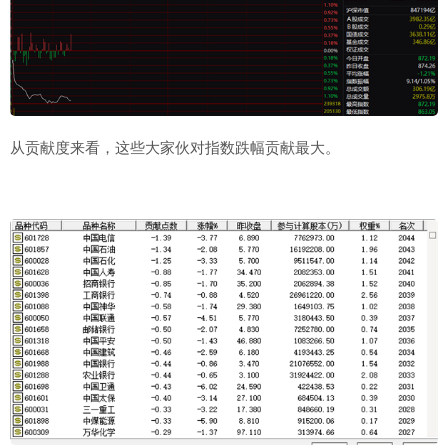
从贡献度来看，这些大家伙对指数跌幅贡献最大。