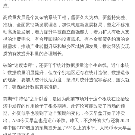
成。
高质量发展是个复杂的系统工程，需要久久为功。要坚持完整、
准确、全面贯彻新发展理念，加快构建新发展格局，坚定不移推
动高质量发展，着力提升科技自立自强能力，着力扩大有收入支
撑的消费需求、有合理回报的投资需求、有本金和债务约束的金
融需求，推动产业转型升级和城乡区域协调发展，推动经济实现
质的有效提升和量的合理增长。
破除“速度崇拜”，还要守牢统计数据质量这个生命线。近年来统
计数据质量明显提升，但在个别地区还存在统计造假、数据造假
的现象。要加大统计执法力度，坚持对统计造假零容忍，露头就
打，确保统计数据真实准确。
前期“中特估”之所以香，是因为此前市场对于这个板块在拉抬经
济中发挥的作用给予了很多期待。此评论可能改变了市场的预
期。外资似乎也嗅到了这个预期的变化，今天早盘开始了净卖
出，A50今天早盘也是逆市杀跌。昨天，不少外资大行还将2023
年中国GDP增速的预期提升至了6%以上的水平。人民币今天早盘