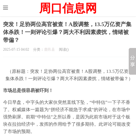
周口信息网
突发！足协两位高官被查！A股调整，13.5万亿资产集
体杀跌！一则评论引爆？两大不利因素袭扰，情绪被
带偏？
2025-07-15 04:02
分类：
鹿邑县
阅读(
)
（原标题：突发！足协两位高官被查！A股调整，13.5万亿资产
集体杀跌！一则评论引爆？两大不利因素袭扰，情绪被带偏？）
市场总是很容易被吓到！
今日早盘，中字头的大家伙突然直线下坠，“中特估”一下子不香
了。权威媒体一篇题为“拼经济不能急于求成”的评论，在市场中
强势刷屏。前期“中特估”之所以香，是因为此前市场对于这个板
块在拉抬经济中，发挥的作用给予了很多期待。此评论可能改变
了市场的预期。