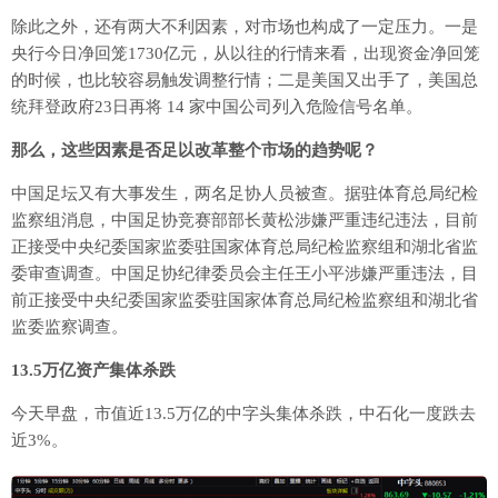
除此之外，还有两大不利因素，对市场也构成了一定压力。一是
央行今日净回笼1730亿元，从以往的行情来看，出现资金净回笼
的时候，也比较容易触发调整行情；二是美国又出手了，美国总
统拜登政府23日再将 14 家中国公司列入危险信号名单。
那么，这些因素是否足以改革整个市场的趋势呢？
中国足坛又有大事发生，两名足协人员被查。据驻体育总局纪检
监察组消息，中国足协竞赛部部长黄松涉嫌严重违纪违法，目前
正接受中央纪委国家监委驻国家体育总局纪检监察组和湖北省监
委审查调查。中国足协纪律委员会主任王小平涉嫌严重违法，目
前正接受中央纪委国家监委驻国家体育总局纪检监察组和湖北省
监委监察调查。
13.5万亿资产集体杀跌
今天早盘，市值近13.5万亿的中字头集体杀跌，中石化一度跌去
近3%。