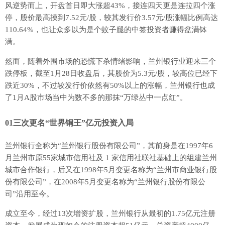
风逆势而上，开盘首日即大涨超43%，接连四天更是连拉四个涨
停，股价最高摸到7.52元/股，较其发行价3.57元/股涨幅比例高达
110.64%，也让众多以为是个蚊子腿的中签投资者赚得盆满钵
满。
然而，随着外围市场的恐慌下杀情绪影响，兰州银行业迎来三个
跌停板，截至1月28日收盘后，其股价为5.3元/股，较高位已经下
跌近30%，不过较发行价依然有50%以上的涨幅，兰州银行也成
了1月A股市场当中为数不多的那抹“万绿丛中一点红”。
01
三次更名
“世界铜王”亿元投资入局
兰州银行全称为“兰州银行股份有限公司”，其前身是在1997年6
月兰州市原55家城市信用社及 1 家信用社联社基础上的组建兰州
城市合作银行，后又在1998年5月变更名称为“兰州市商业银行股
份有限公司”，在2008年5月变更名称为“兰州银行股份有限公
司”沿用至今。
成立至今，经过13次增资扩股，兰州银行从最初的1.75亿元注册