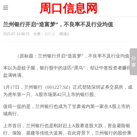
周口信息网
兰州银行开启“造富梦”，不良率不及行业均值
2025-07-14 08:55
分类：
鹿邑县
阅读(
)
（原标题：兰州银行开启“造富梦”，不良率不及行业均值）
本以为是蚊子腿，银行股中的这匹“黑马”，却让中签投资者赚得
盆满钵满。
1月17日，兰州银行（001227.SZ）正式登陆深圳证券交易所，成
为虎年第一只、A股市场第42只上市的银行股。
值得一提的是，兰州银行也成为了甘肃省内第一家在A股上市的
城商行。
上市首日，兰州银行也是刚好赶上A股赛道股大跌，资金避险银
行、保险、基建等传统大蓝筹。在此背景下，兰州银行的股价乘