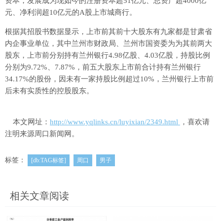
资本，发展成为现如今的注册资本超51亿元、总资产超4000亿
元、净利润超10亿元的A股上市城商行。
根据其招股书数据显示，上市前其前十大股东有九家都是甘肃省
内企事业单位，其中兰州市财政局、兰州市国资委为为其前两大
股东，上市前分别持有兰州银行4.98亿股、4.03亿股，持股比例
分别为9.72%、7.87%，前五大股东上市前合计持有兰州银行
34.17%的股份，因未有一家持股比例超过10%，兰州银行上市前
后未有实质性的控股股东。
本文网址：
http://www.yqlinks.cn/luyixian/2349.html
，喜欢请
注明来源周口新闻网。
标签：
[db:TAG标签]
周口
男子
相关文章阅读